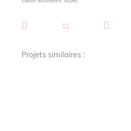
Edition,
illustrations,
visuels
Projets similaires :