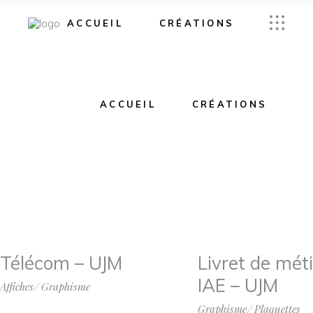
ACCUEIL
CRÉATIONS
ACCUEIL
CRÉATIONS
Télécom – UJM
Livret de méti
IAE – UJM
Affiches
Graphisme
Graphisme
Plaquettes