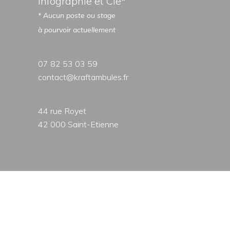
Infographie et Cie*
* Aucun poste ou stage
à pourvoir actuellement
07 82 53 03 59
contact@kraftambules.fr
44 rue Royet
42 000 Saint-Etienne