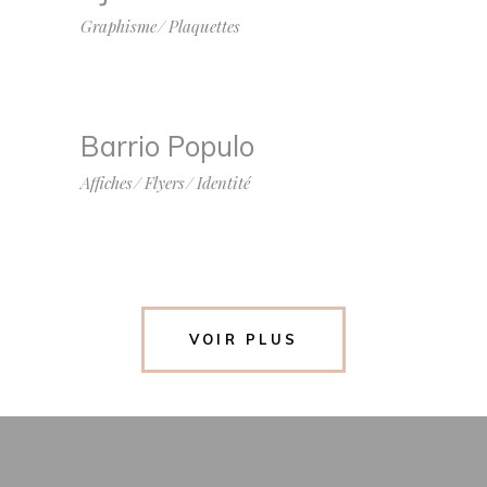
Graphisme
Plaquettes
Barrio Populo
Affiches
Flyers
Identité
VOIR PLUS