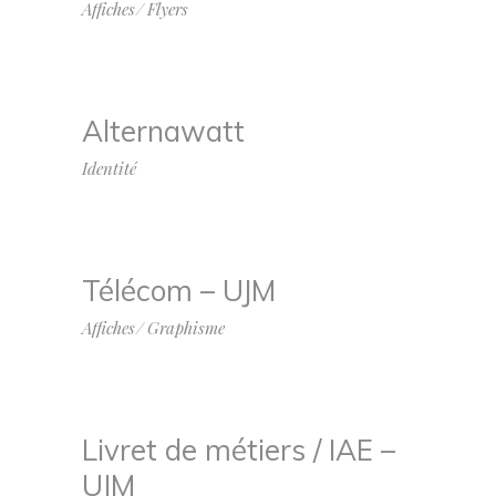
Affiches
Flyers
Alternawatt
Identité
Télécom – UJM
Affiches
Graphisme
Livret de métiers / IAE –
UJM